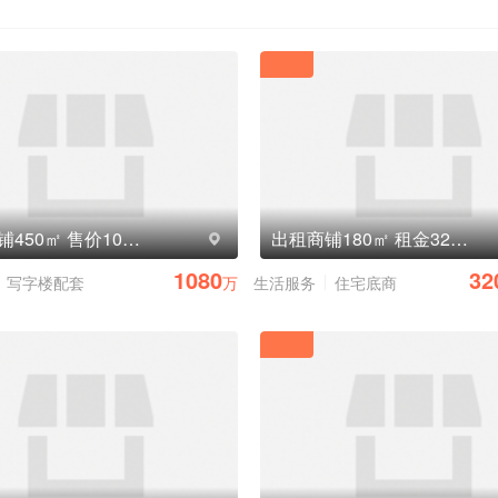
出售商铺450㎡ 售价1080万元
出租商铺180㎡ 租金32000元/月
1080
32
写字楼配套
万
生活服务
住宅底商