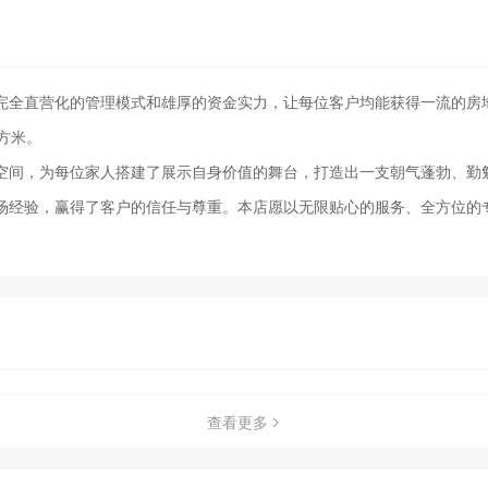
全直营化的管理模式和雄厚的资金实力，让每位客户均能获得一流的房地
方米。
空间，为每位家人搭建了展示自身价值的舞台，打造出一支朝气蓬勃、勤
场经验，赢得了客户的信任与尊重。本店愿以无限贴心的服务、全方位的
查看更多