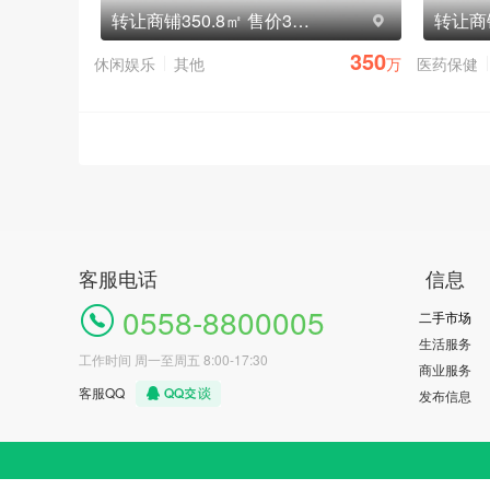
转让商铺350.8㎡ 售价350万元
350
休闲娱乐
其他
万
医药保健
客服电话
信息
0558-8800005
二手市场
生活服务
工作时间 周一至周五 8:00-17:30
商业服务
客服QQ
发布信息